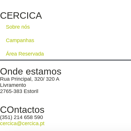
CERCICA
Sobre nós
Campanhas
Área Reservada
Onde estamos
Rua Principal, 320/ 320 A
Livramento
2765-383 Estoril
COntactos
(351) 214 658 590
cercica@cercica.pt